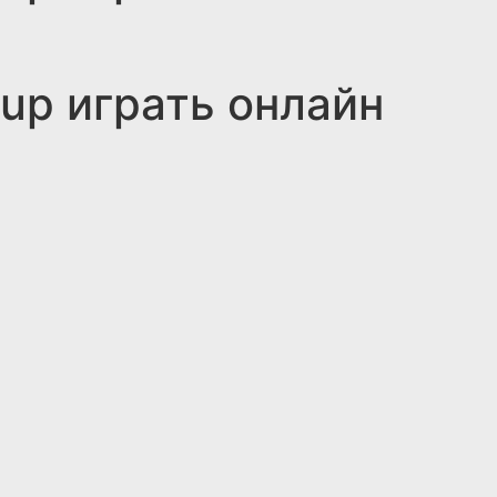
 up играть онлайн