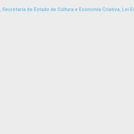
 Secretaria de Estado de Cultura e Economia Criativa, Lei E