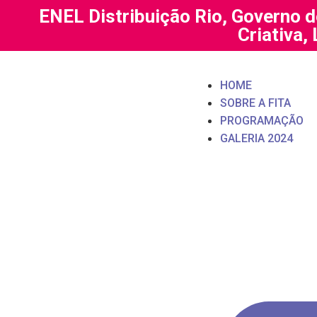
ENEL Distribuição Rio, Governo d
Criativa,
HOME
SOBRE A FITA
PROGRAMAÇÃO
GALERIA 2024