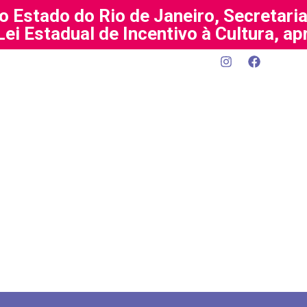
o Estado do Rio de Janeiro, Secretari
 Lei Estadual de Incentivo à Cultura, a