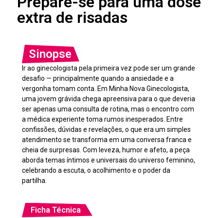
Prepare-se para uma dose
extra de risadas
Sinopse
Ir ao ginecologista pela primeira vez pode ser um grande
desafio — principalmente quando a ansiedade e a
vergonha tomam conta. Em Minha Nova Ginecologista,
uma jovem grávida chega apreensiva para o que deveria
ser apenas uma consulta de rotina, mas o encontro com
a médica experiente toma rumos inesperados. Entre
confissões, dúvidas e revelações, o que era um simples
atendimento se transforma em uma conversa franca e
cheia de surpresas. Com leveza, humor e afeto, a peça
aborda temas íntimos e universais do universo feminino,
celebrando a escuta, o acolhimento e o poder da
partilha.
Ficha Técnica