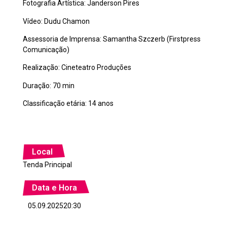
Fotografia Artística: Janderson Pires
Vídeo: Dudu Chamon
Assessoria de Imprensa: Samantha Szczerb (Firstpress
Comunicação)
Realização: Cineteatro Produções
Duração: 70 min
Classificação etária: 14 anos
Local
Tenda Principal
Data e Hora
05.09.2025
20:30